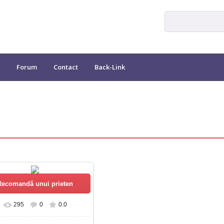
Forum
Contact
Back-Link
295
0
0.0