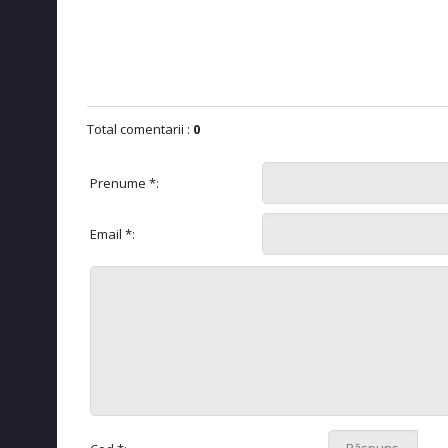
Total comentarii
:
0
Prenume *:
Email *: