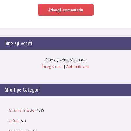
Bine aţi venit
!
Bine aţi venit
,
Vizitator
!
Înregistrare
|
Autentificare
Gifuri pe Categori
Gifuri si Efecte
(158)
Gifuri
(51)