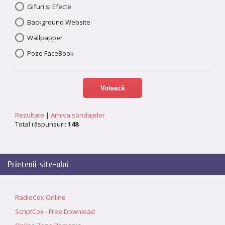
Gifuri si Efecte
Background Website
Wallpapper
Poze FaceBook
Rezultate
|
Arhiva sondajelor
Total răspunsuri:
148
Prietenii site-ului
RadioCox Online
ScriptCox - Free Download