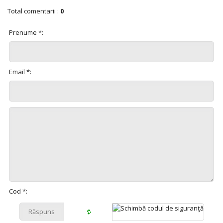
Total comentarii
:
0
Prenume *:
Email *:
Cod *: