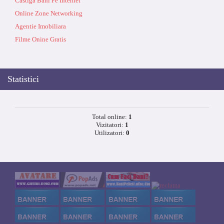
Castiga Bani Pe Internet
Online Zone Networking
Agentie Imobiliara
Filme Onine Gratis
Statistici
Total online:
1
Vizitatori:
1
Utilizatori:
0