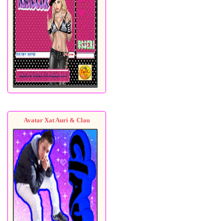
Avatar Xat Auri & Clau