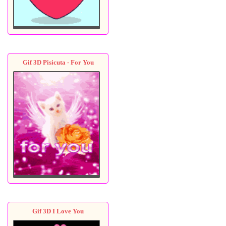
Gif 3D Pisicuta - For You
Gif 3D I Love You