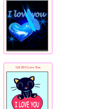
Gif 3D I Love You