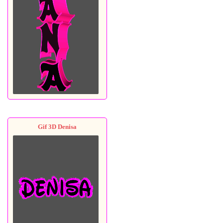
Gif 3D Denisa