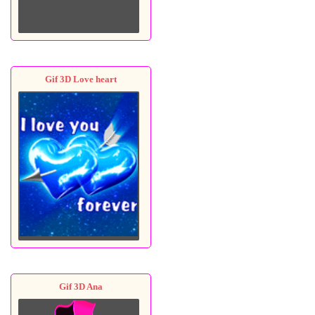
Gif 3D Love heart
Gif 3D Ana