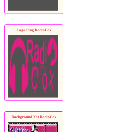
Logo Ping RadioCox
Background Xat RadioCox