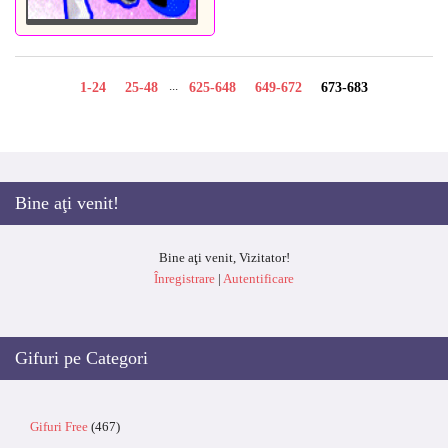
...
1-24
25-48
625-648
649-672
673-683
Bine aţi venit
!
Bine aţi venit
,
Vizitator
!
Înregistrare
|
Autentificare
Gifuri pe Categori
Gifuri Free
(467)