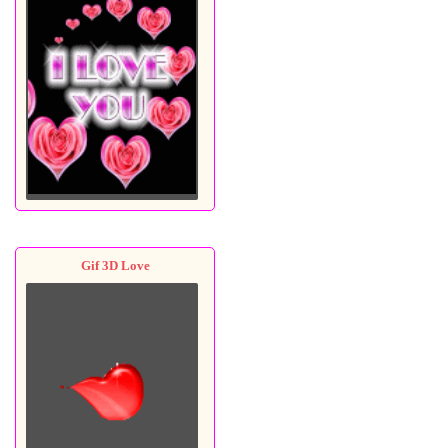
Gif 3D Love